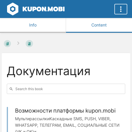
Info
Content
Документация
Возможности платформы kupon.mobi
МультирассылкиКаскадные SMS, PUSH, VIBER,
WHATSAPP, ТЕЛЕГРАМ, EMAIL, СОЦИАЛЬНЫЕ СЕТИ
(VK и OK)и...