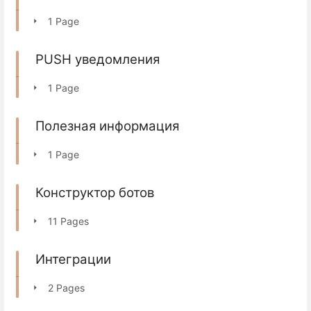
1 Page
PUSH уведомления
1 Page
Полезная информация
1 Page
Конструктор ботов
11 Pages
Интеграции
2 Pages